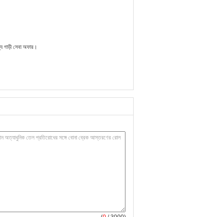
ে গাড়ী সেবা অফার।