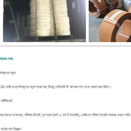
াদের সেবা:
িনামূল্যে নমুনা
10 কেজি মধ্যে বিনামূল্যে নমুনা পাওয়া যায়, কিন্তু ডেলিভারি ফি আপনার পক্ষ থেকে প্রদান করা উচিত।
 সার্টিফিকেট
রা মানের শংসাপত্র, পরীক্ষার রিপোর্ট, মূল স্থান (ফর্ম এ, ফর্ম ই ইত্যাদি), এসজিএস পরীক্ষা ইত্যাদি সরবরাহ করতে পারি
 কঠোর মান নিয়ন্ত্রণ