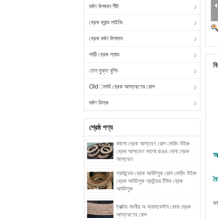
ঘর্ষণ উপাদান শীট
ব্রেক ব্যান্ড লাইনিং
ব্রেক ঘর্ষণ উপাদান
গাড়ী ব্রেক প্যাড
বি
তেল মুক্ত বুশিং
Oldালাই ব্রেক আস্তরণের রোল
ঘর্ষণ ডিস্ক
শ্রেষ্ঠ পণ্য
কালো ব্রেক আস্তরণ রোল মোরিং উইঞ্চ
ব্রেক আস্তরণ কালো রঙের বোনা ব্রেক
অ
আস্তরণ
গ্রাউন্ডেড ব্রেক আউটলুক রোল মোরিং উইঞ্চ
বৈ
ব্রেক আউটলুক গ্রাইন্ডড টিউব ব্রেক
আউটলুক
ভা
ট্রাক্টর নমনীয় অ অ্যাসবেস্টস বোনা ব্রেক
আস্তরণের রোল