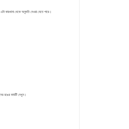
র, এটা কারখানা থেকে অনুমতি দেওয়া যেতে পারে।
ের রঙের কার্ডটি দেখুন।