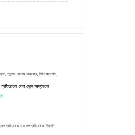
রেন, ব্লেন্ডার, পাওয়ার জেনারেটর, নির্মাণ যন্ত্রপাতি,
 প্রতিরোধের বোনা ব্রেক আস্তরণের
ান
 তেল প্রতিরোধের এবং জল প্রতিরোধের, ইত্যাদি