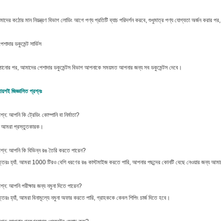
াদের কঠোর মান নিয়ন্ত্রণ বিভাগ লোডিং আগে পণ্য প্রতিটি ব্যাচ পরিদর্শন করবে, শুধুমাত্র পণ্য যোগ্যতা অর্জন করার প
েশাদার ডকুমেন্ট সার্ভিস
ঠানোর পর, আমাদের পেশাদার ডকুমেন্টস বিভাগ আপনাকে সময়মত আপনার জন্য সব ডকুমেন্টস দেবে।
রায়শই জিজ্ঞাসিত প্রশ্নঃ
রশ্ন: আপনি কি ট্রেডিং কোম্পানি বা নির্মাতা?
 আমরা প্রস্তুতকারক।
রশ্ন: আপনি কি বিভিন্ন রঙ তৈরি করতে পারেন?
্তরঃ হ্যাঁ. আমরা 1000 টিরও বেশি ধরণের রঙ কাস্টমাইজ করতে পারি, আপনার পছন্দের কোনটি বেছে নেওয়ার জন্য আমাদ
রশ্ন: আপনি পরীক্ষার জন্য নমুনা দিতে পারেন?
্তরঃ হ্যাঁ, আমরা বিনামূল্যে নমুনা অফার করতে পারি, গ্রাহককে কেবল শিপিং চার্জ দিতে হবে।