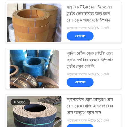
সামুদ্রিক উইঞ্চ ক্রেন উত্তোলন
ট্র্যাক্টর তেলক্ষেত্রের জন্য রজন
বোনা ব্রেক আস্তরণের উপাদান
আলোচনা সাপেক্ষ MOQ:500 কেজি
যোগাযোগ
ব্রাউন রেডিশ ব্রেক লেইনিং রোল
অ্যাজবেস্ট ফ্রি ব্যবহার উইন্ডলাস
ট্র্যাক্টর ব্রেক লেইনিং
আলোচনা সাপেক্ষ MOQ:500 কেজি
যোগাযোগ
অ্যাসবেস্টস ব্রেক আস্তরণ রোল
বোনা ব্রেক রোলিং আস্তরণ ব্রেক
রোল আস্তরণ ব্রাস সঙ্গে
আলোচনা সাপেক্ষ MOQ:500 কেজি