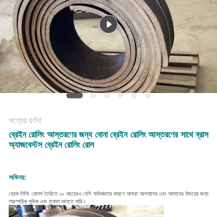
POLICY
পণ্যের বর্ণনা
ব্রেইন রোলিং আস্তরণের জন্য বোনা ব্রেইন রোলিং আস্তরণের সাথে ব্রাস
অ্যাজবেস্টস ব্রেইন রোলিং রোল
অভিনয়:
ব্রেক লিনিং রোলস তৈরিতে ১০ বছরেরও বেশি অভিজ্ঞতার কারণে আমরা আপনাদের এবং আমাদের উভয়ের জন্য
পারস্পরিক সুবিধা এবং মুনাফা আনতে পারি।