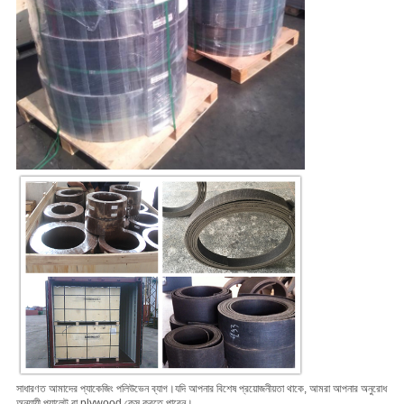
সাধারণত আমাদের প্যাকেজিং পলিউভেন ব্যাগ।
যদি আপনার বিশেষ প্রয়োজনীয়তা থাকে, আমরা আপনার অনুরোধ
অনুযায়ী প্যালেট বা plywood কেস করতে পারেন।