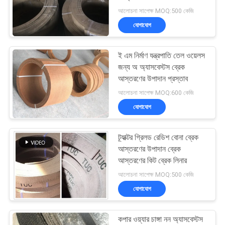
POLICY
আলোচনা সাপেক্ষ MOQ:500 কেজি
যোগাযোগ
ই এম নির্মাণ যন্ত্রপাতি তেল ওয়েলস
জন্য অ অ্যাসবেস্টস ব্রেক
আস্তরণের উপাদান প্রস্তাব
আলোচনা সাপেক্ষ MOQ:600 কেজি
যোগাযোগ
ট্র্যাক্টর গ্রিলড রেডিশ বোনা ব্রেক
আস্তরণের উপাদান ব্রেক
আস্তরণের কিট ব্রেক লিনার
আলোচনা সাপেক্ষ MOQ:500 কেজি
যোগাযোগ
কপার ওয়্যার চাঙ্গা নন অ্যাসবেস্টস