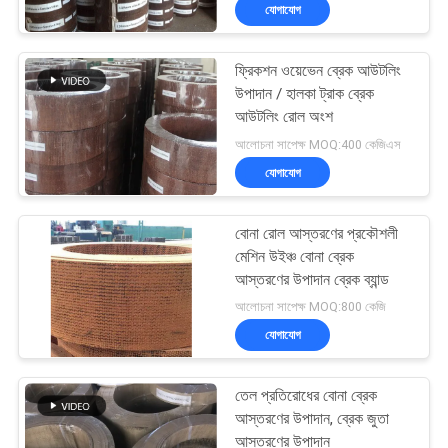
যোগাযোগ
নিয়ন্ত্রণ
ফ্রিকশন ওয়েভেন ব্রেক আউটলিং
যোগাযোগ
উপাদান / হালকা ট্রাক ব্রেক
করুন
আউটলিং রোল অংশ
আলোচনা সাপেক্ষ MOQ:400 কেজিএস
যোগাযোগ
উদ্ধৃতির
জন্য
বোনা রোল আস্তরণের প্রকৌশলী
আবেদন
মেশিন উইঞ্চ বোনা ব্রেক
আস্তরণের উপাদান ব্রেক ব্যান্ড
আলোচনা সাপেক্ষ MOQ:800 কেজি
সাইট
যোগাযোগ
ম্যাপ
তেল প্রতিরোধের বোনা ব্রেক
PRIVACY
আস্তরণের উপাদান, ব্রেক জুতা
আস্তরণের উপাদান