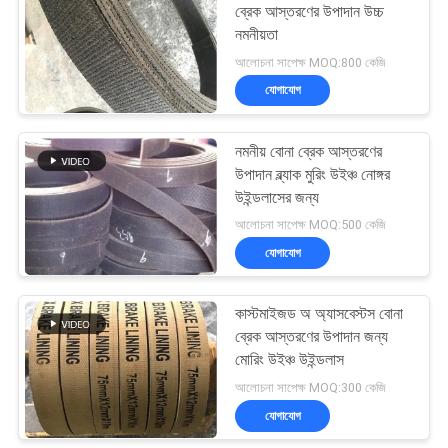
ব্রেক আস্তরণের উপাদান উচ্চ
নমনীয়তা
আলোচনা সাপেক্ষ MOQ:800 কেজি
যোগাযোগ
নমনীয় বোনা ব্রেক আস্তরণের
উপাদান ব্ল্যাক মুরিং উইঞ্চ নোঙ্গর
উইন্ডলাসের জন্য
আলোচনা সাপেক্ষ MOQ:500 কেজি
যোগাযোগ
কাস্টমাইজড অ অ্যাসবেস্টস বোনা
ব্রেক আস্তরণের উপাদান জন্য
মোরিং উইঞ্চ উইন্ডলাস
আলোচনা সাপেক্ষ MOQ:300 কেজি
যোগাযোগ