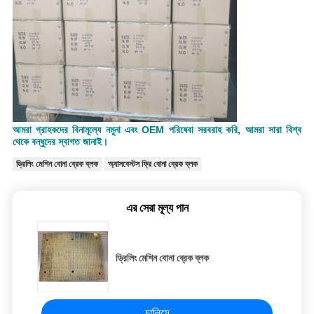
আমরা গ্রাহকদের বিনামূল্যে নমুনা এবং OEM পরিষেবা সরবরাহ করি, আমরা সারা বিশ্ব
থেকে বন্ধুদের স্বাগত জানাই।
ড্রিলিং মেশিন বোনা ব্রেক ব্লক
অ্যাসবেস্টস ফ্রি বোনা ব্রেক ব্লক
এর সেরা মূল্য পান
ড্রিলিং মেশিন বোনা ব্রেক ব্লক
চালিয়ে