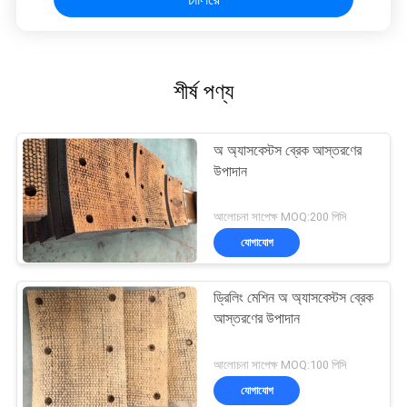
শীর্ষ পণ্য
অ অ্যাসবেস্টস ব্রেক আস্তরণের
উপাদান
আলোচনা সাপেক্ষ MOQ:200 পিসি
যোগাযোগ
ড্রিলিং মেশিন অ অ্যাসবেস্টস ব্রেক
আস্তরণের উপাদান
আলোচনা সাপেক্ষ MOQ:100 পিসি
যোগাযোগ