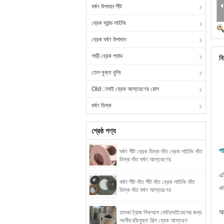
ঘর্ষণ উপাদান শীট
ব্রেক ব্যান্ড লাইনিং
ব্রেক ঘর্ষণ উপাদান
গাড়ী ব্রেক প্যাড
বি
তেল মুক্ত বুশিং
Oldালাই ব্রেক আস্তরণের রোল
ঘর্ষণ ডিস্ক
শ্রেষ্ঠ পণ্য
পা
ঘর্ষণ শীট ব্রেক ডিস্ক দাঁত ব্রেক লাইনিং দাঁত
ডিস্ক দাঁত ঘর্ষণ আস্তরণের
এ
ঘর্ষণ শীট দাঁত শীট দাঁত ব্রেক লাইনিং দাঁত
এব
ডিস্ক দাঁত ঘর্ষণ আস্তরণের
আ
হালকা ট্রাক পিকআপ মোটরসাইকেলের জন্য
নমনীয় ছাঁচযুক্ত শিল্প ব্রেক আস্তরণ