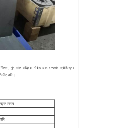
ীলতা, খুব ভাল যান্ত্রিক শক্তি এবং চমৎকার স্থায়িত্বের
শিন
ইত্যাদি।
ব্রেক লিনার
যাদি