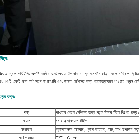
শিষ্ট্যঃ
ল্ডেড ব্রেক আউটলিং একটি নমনীয় এক্সট্রুডেড উপাদান যা অ্যাসবেস্টস ছাড়া, ভাল মাত্রিক স্থিতিশ
াথে।এটি একটি ভাল ঘর্ষণ সহগ যা মাঝারি এবং হালকা মেশিনের জন্য প্রযোজ্যযেমন-
পাওয়ার প্রেস মে
্যের তথ্যঃ
পণ্য
পাওয়ার প্রেস মেশিনের জন্য ব্রেক লিনার স্টিল শিল্পের জন্য 
মডেল
রবার এক্সট্রুডেড টাইপ
উপাদান
অ্যাসবেস্টস ফাইবার, গ্লাস ফাইবার, কাঁচ, ঘর্ষণ উপাদান ইত্
অর্থ প্রদান
T/T, LC, ect