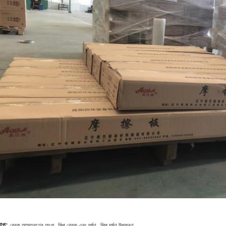
,
,
যাগ:
ব্রেক আস্তরণের অংশ
শিল্প ব্রেক এবং ঘর্ষণ
শিল্প ঘর্ষণ উপকরণ