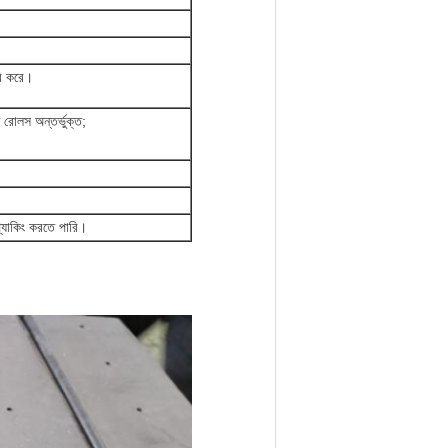
রি করে।
 রোলস অন্তর্ভুক্ত;
ং প্যাকিং করতে পারি।