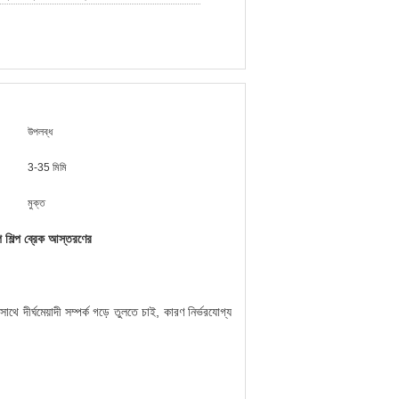
উপলব্ধ
3-35 মিমি
মুক্ত
্প শিল্প ব্রেক আস্তরণের
সাথে দীর্ঘমেয়াদী সম্পর্ক গড়ে তুলতে চাই, কারণ নির্ভরযোগ্য