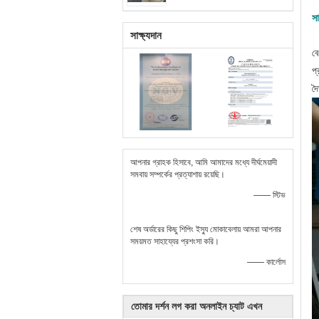
স
সাক্ষ্যদান
ব
প
দৈ
আপনার গ্রাহক হিসাবে, আমি আমাদের মধ্যে দীর্ঘমেয়াদী
সমবায় সম্পর্কের প্রত্যাশায় রয়েছি।
—— স্টিভ
শেষ অর্ডারের কিছু শিপিং ইস্যু মোকাবেলায় আমরা আপনার
সময়মত সাহায্যের প্রশংসা করি।
—— কার্লোস
তোমার দর্শন লগ করা অনলাইন চ্যাট এখন