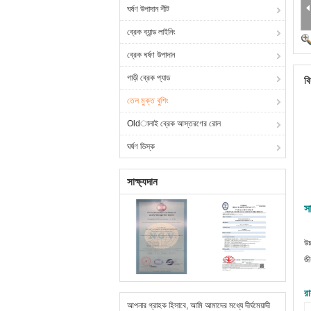
ঘর্ষণ উপাদান শীট
ব্রেক ব্যান্ড লাইনিং
ব্রেক ঘর্ষণ উপাদান
গাড়ী ব্রেক প্যাড
বি
তেল মুক্ত বুশিং
Oldালাই ব্রেক আস্তরণের রোল
ঘর্ষণ ডিস্ক
সাক্ষ্যদান
সা
উচ
জী
রা
আপনার গ্রাহক হিসাবে, আমি আমাদের মধ্যে দীর্ঘমেয়াদী