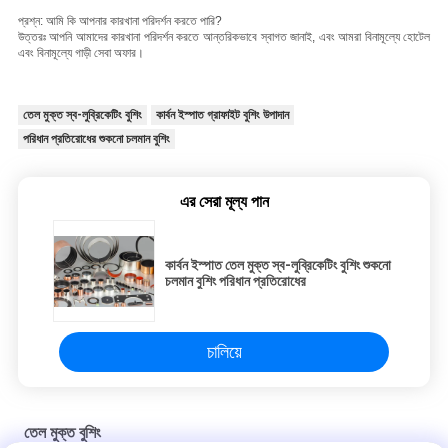
প্রশ্ন: আমি কি আপনার কারখানা পরিদর্শন করতে পারি?
উত্তরঃ আপনি আমাদের কারখানা পরিদর্শন করতে আন্তরিকভাবে স্বাগত জানাই, এবং আমরা বিনামূল্যে হোটেল
এবং বিনামূল্যে গাড়ী সেবা অফার।
তেল মুক্ত স্ব-লুব্রিকেটিং বুশিং
কার্বন ইস্পাত গ্রাফাইট বুশিং উপাদান
পরিধান প্রতিরোধের শুকনো চলমান বুশিং
এর সেরা মূল্য পান
কার্বন ইস্পাত তেল মুক্ত স্ব-লুব্রিকেটিং বুশিং শুকনো
চলমান বুশিং পরিধান প্রতিরোধের
চালিয়ে
তেল মুক্ত বুশিং