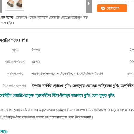
যোগাযোগ
বড় ইমেজ :
তেলবিহীন এম্বেড গ্রাফাইটস তেলবিহীন ব্রোঞ্জের হাতা বুশিং উচ্চ
তাপ ছড়িয়ে
স্তারিত পণ্যের বর্ণনা
নমুনা:
উপলব্ধ
O
প্রতিরোধ পরিধান:
চমৎকার
বৈশি
অ্যাপ্লিকেশন:
ধাতুবিদ্যা ব্যাপকভাবে, অটোমোবাইল, খনি, পেট্রোলিয়াম ইত্যাদি
এফওবি
ইস্পাত সমর্থিত ব্রোঞ্জের বুশিং
তেলমুক্ত ব্রোঞ্জের আস্তিনের বুশিং
তেলবিহীন 
বিশেষভাবে তুলে ধরা:
,
,
েলবিহীন বেয়ারিং
এম্বেড গ্রাফাইটস স্টিল-উলভ্য ভারবহন বুশিং তেল মুক্ত বুশিং
এস-০৮জি জেএস-০৯জি এর সাথে অনুরূপ,এছাড়াঃ ব্রোঞ্জকে স্টিলের ব্যাকপ্যাক দিয়ে প্রতিস্থাপন করুন,ব্যয় সাশ্রয় করত
ং মেশিন টুলগুলিতে ব্যাপকভাবে ব্যবহৃত হয়,অটোমোবাইলের ব্রেক সিস্টেমইত্যাদি।
শিষ্ট্যঃ