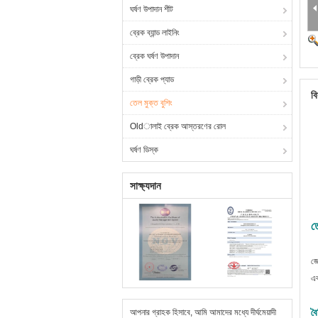
ঘর্ষণ উপাদান শীট
ব্রেক ব্যান্ড লাইনিং
ব্রেক ঘর্ষণ উপাদান
গাড়ী ব্রেক প্যাড
বি
তেল মুক্ত বুশিং
Oldালাই ব্রেক আস্তরণের রোল
ঘর্ষণ ডিস্ক
সাক্ষ্যদান
ত
জে
এব
বৈ
আপনার গ্রাহক হিসাবে, আমি আমাদের মধ্যে দীর্ঘমেয়াদী