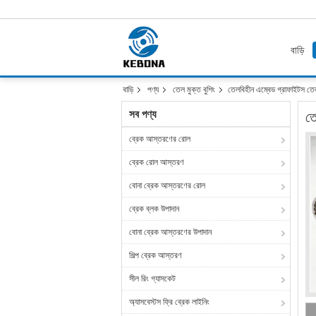
বাড়ি
বাড়ি
পণ্য
তেল মুক্ত বুশিং
তেলবিহীন এম্বেড গ্রাফাইটস তেলবি
সব পণ্য
তে
ব্রেক আস্তরণের রোল
ব্রেক রোল আস্তরণ
বোনা ব্রেক আস্তরণের রোল
ব্রেক ব্লক উপাদান
বোনা ব্রেক আস্তরণের উপাদান
শিল্প ব্রেক আস্তরণ
সীল রিং গ্যাসকেট
অ্যাসবেস্টস ফ্রি ব্রেক লাইনিং