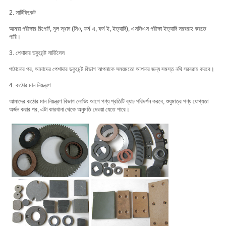
2. সার্টিফিকেট
আমরা পরীক্ষার রিপোর্ট, মূল স্থান (সিও, ফর্ম এ, ফর্ম ই, ইত্যাদি), এসজিএস পরীক্ষা ইত্যাদি সরবরাহ করতে
পারি।
3. পেশাদার ডকুমেন্ট সার্ভিসেস
পাঠানোর পর, আমাদের পেশাদার ডকুমেন্ট বিভাগ আপনাকে সময়মতো আপনার জন্য সমস্ত নথি সরবরাহ করবে।
4. কঠোর মান নিয়ন্ত্রণ
আমাদের কঠোর মান নিয়ন্ত্রণ বিভাগ লোডিং আগে পণ্য প্রতিটি ব্যাচ পরিদর্শন করবে, শুধুমাত্র পণ্য যোগ্যতা
অর্জন করার পর, এটা কারখানা থেকে অনুমতি দেওয়া যেতে পারে।