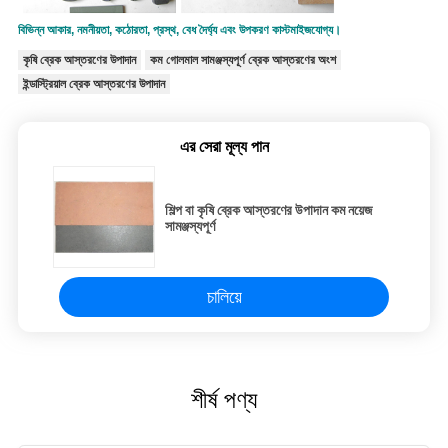
বিভিন্ন আকার, নমনীয়তা, কঠোরতা, প্রস্থ, বেধ দৈর্ঘ্য এবং উপকরণ কাস্টমাইজযোগ্য।
কৃষি ব্রেক আস্তরণের উপাদান
কম গোলমাল সামঞ্জস্যপূর্ণ ব্রেক আস্তরণের অংশ
ইন্ডাস্ট্রিয়াল ব্রেক আস্তরণের উপাদান
এর সেরা মূল্য পান
শিল্প বা কৃষি ব্রেক আস্তরণের উপাদান কম নয়েজ
সামঞ্জস্যপূর্ণ
চালিয়ে
শীর্ষ পণ্য