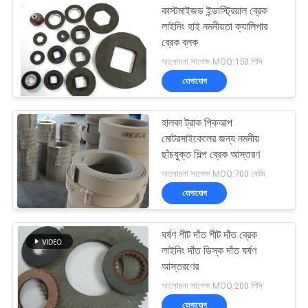
কাস্টমাইজড ইন্ডাস্ট্রিয়াল ব্রেক
লাইনিং হাই নমনীয়তা ক্যালিপার
ব্রেক ব্লক
আলোচনা সাপেক্ষ MOQ:150 পিসি
যোগাযোগ
হালকা ট্রাক পিকআপ
মোটরসাইকেলের জন্য নমনীয়
ছাঁচযুক্ত শিল্প ব্রেক আস্তরণ
আলোচনা সাপেক্ষ MOQ:700 কেজি
যোগাযোগ
ঘর্ষণ শীট দাঁত শীট দাঁত ব্রেক
লাইনিং দাঁত ডিস্ক দাঁত ঘর্ষণ
আস্তরণের
আলোচনা সাপেক্ষ MOQ:200 পিসি
যোগাযোগ