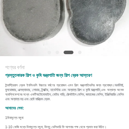
POLICY
পণ্যের বর্ণনা
প্রস্তুতকারক শিল্প ও কৃষি যন্ত্রপাতি জন্য শিল্প ব্রেক আস্তরণ
ইন্ডাস্ট্রিয়াল ব্রেক ইনলিংগুলি উচ্চতর ঘর্ষণের প্রয়োজন এমন শিল্প যন্ত্রপাতিগুলির জন্য প্রযোজ্য।
অর্কলিফ্ট,
বুলডোজার, এক্সক্যাভার, লোডার, ট্র্যাক্টর, হার্ভেস্টার এবং অন্যান্য শিল্প ও কৃষি যন্ত্রপাতি,
এবং অন্যান্য অনেক
অ্যাপ্লিকেশনের মধ্যে একটি
অটোমোবাইল, মোটর গাড়ি, টেক্সটাইল মেশিন, জাহাজের মেশিন, ইঞ্জিনিয়ারিং মেশিন
.
এবং অন্যান্য বড় এবং ছোট যান্ত্রিক ব্রেক
আমাদের সেবা:
1বিনামূল্যে নমুনা
1-10 কেজি মধ্যে বিনামূল্যে নমুনা, কিন্তু ডেলিভারি ফি আপনার পক্ষ থেকে প্রদান করা উচিত।