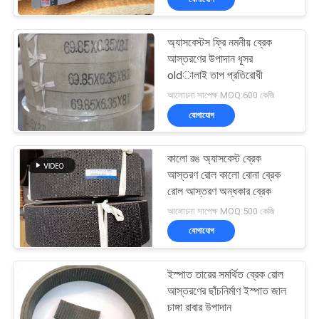
অ্যাসবেস্টস ফ্রি নমনীয় ব্রেক
আস্তরণের উপাদান ধূসর
oldালাই তাপ প্রতিরোধী
আলোচনা সাপেক্ষ MOQ:600 কেজি
যোগাযোগ
কালো রঙ অ্যাসবেস্ট ব্রেক
আস্তরণ রোল কালো বোনা ব্রেক
রোল আস্তরণ অন্ধকার ব্রেক
আলোচনা সাপেক্ষ MOQ:500 কেজি
যোগাযোগ
ইস্পাত তারের সমর্থিত ব্রেক রোল
আস্তরণের ছাঁচনির্মাণ ইস্পাত জাল
চাঙ্গা রাবার উপাদান