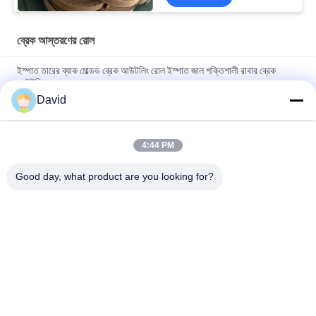
ব্রেক আস্তরণের রোল
ইস্পাত তারের ব্যাক মোল্ডড ব্রেক আউটলিং রোল ইস্পাত জাল শক্তিশালী রাবার ব্রেক
আউটলিং
David
High Temperature Range -40C To 300C Brake Lining Roll with
ISO9001 Certification and 2mm Thickness
4:44 PM
Automotive Brake System Friction Roll 100mm Width for
Smooth and Braking Experience
Good day, what product are you looking for?
সব
ব্রেক আস্তরণের রোল
ব্রেক রোল আস্তরণ
বোনা ব্রেক আস্তরণের রোল
ব্রেক ব্লক উপাদান