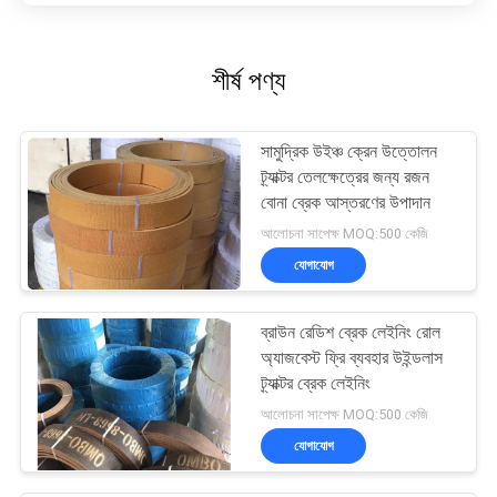
শীর্ষ পণ্য
সামুদ্রিক উইঞ্চ ক্রেন উত্তোলন
ট্র্যাক্টর তেলক্ষেত্রের জন্য রজন
বোনা ব্রেক আস্তরণের উপাদান
আলোচনা সাপেক্ষ MOQ:500 কেজি
যোগাযোগ
ব্রাউন রেডিশ ব্রেক লেইনিং রোল
অ্যাজবেস্ট ফ্রি ব্যবহার উইন্ডলাস
ট্র্যাক্টর ব্রেক লেইনিং
আলোচনা সাপেক্ষ MOQ:500 কেজি
যোগাযোগ