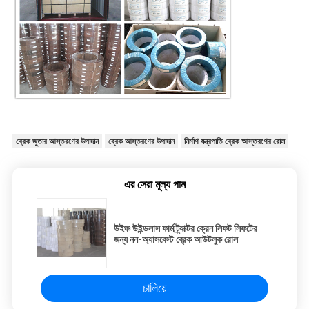
ব্রেক জুতার আস্তরণের উপাদান
ব্রেক আস্তরণের উপাদান
নির্মাণ যন্ত্রপাতি ব্রেক আস্তরণের রোল
এর সেরা মূল্য পান
উইঞ্চ উইন্ডলাস ফার্ম ট্র্যাক্টর ক্রেন লিফট লিফটের
জন্য নন-অ্যাসবেস্ট ব্রেক আউটলুক রোল
চালিয়ে