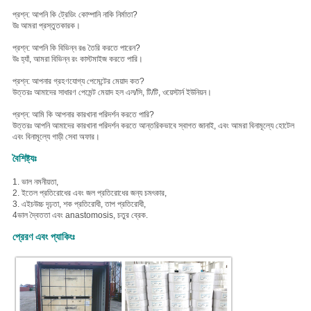
প্রশ্ন: আপনি কি ট্রেডিং কোম্পানি নাকি নির্মাতা?
উঃ আমরা প্রস্তুতকারক।
প্রশ্ন: আপনি কি বিভিন্ন রঙ তৈরি করতে পারেন?
উঃ হ্যাঁ, আমরা বিভিন্ন রং কাস্টমাইজ করতে পারি।
প্রশ্ন: আপনার গ্রহণযোগ্য পেমেন্টের মেয়াদ কত?
উত্তরঃ আমাদের সাধারণ পেমেন্ট মেয়াদ হল এল/সি, টি/টি, ওয়েস্টার্ন ইউনিয়ন।
প্রশ্ন: আমি কি আপনার কারখানা পরিদর্শন করতে পারি?
উত্তরঃ আপনি আমাদের কারখানা পরিদর্শন করতে আন্তরিকভাবে স্বাগত জানাই, এবং আমরা বিনামূল্যে হোটেল
এবং বিনামূল্যে গাড়ী সেবা অফার।
বৈশিষ্ট্যঃ
1. ভাল নমনীয়তা,
2. ই
তেল প্রতিরোধের এবং জল প্রতিরোধের জন্য চমৎকার,
3. এইচ
উচ্চ দৃঢ়তা, শক প্রতিরোধী, তাপ প্রতিরোধী,
4ভাল দ্বৈততা এবং anastomosis, চতুর ব্রেক.
প্রেরণ এবং প্যাকিংঃ