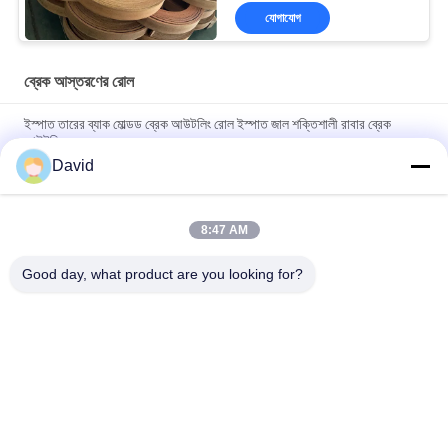
যোগাযোগ
ব্রেক আস্তরণের রোল
ইস্পাত তারের ব্যাক মোল্ডড ব্রেক আউটলিং রোল ইস্পাত জাল শক্তিশালী রাবার ব্রেক
আউটলিং
David
High Temperature Range -40C To 300C Brake Lining Roll with
ISO9001 Certification and 2mm Thickness
8:47 AM
Automotive Brake System Friction Roll 100mm Width for
Smooth and Braking Experience
Good day, what product are you looking for?
সব
ব্রেক আস্তরণের রোল
ব্রেক রোল আস্তরণ
বোনা ব্রেক আস্তরণের রোল
ব্রেক ব্লক উপাদান