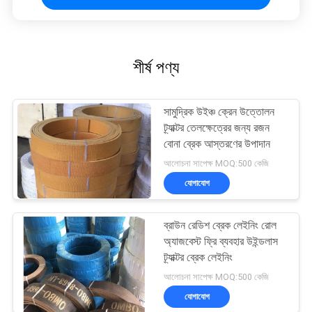
শীর্ষ পণ্য
সামুদ্রিক উইঞ্চ ক্রেন উত্তোলন
ট্র্যাক্টর তেলক্ষেত্রের জন্য রজন
বোনা ব্রেক আস্তরণের উপাদান
আলোচনা সাপেক্ষ MOQ:500 কেজি
যোগাযোগ
ব্রাউন রেডিশ ব্রেক লেইনিং রোল
অ্যাজবেস্ট ফ্রি ব্যবহার উইন্ডলাস
ট্র্যাক্টর ব্রেক লেইনিং
আলোচনা সাপেক্ষ MOQ:500 কেজি
যোগাযোগ