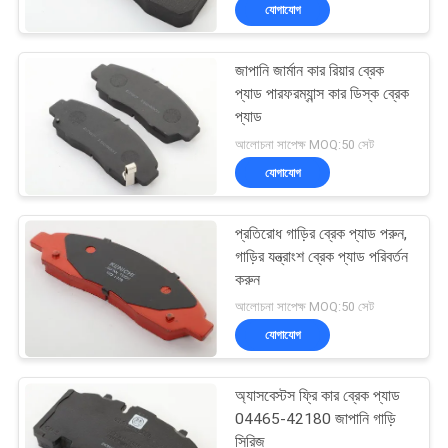
যোগাযোগ
নিয়ন্ত্রণ
জাপানি জার্মান কার রিয়ার ব্রেক
যোগাযোগ
প্যাড পারফরম্যান্স কার ডিস্ক ব্রেক
করুন
প্যাড
আলোচনা সাপেক্ষ MOQ:50 সেট
যোগাযোগ
উদ্ধৃতির
জন্য
প্রতিরোধ গাড়ির ব্রেক প্যাড পরুন,
আবেদন
গাড়ির যন্ত্রাংশ ব্রেক প্যাড পরিবর্তন
করুন
আলোচনা সাপেক্ষ MOQ:50 সেট
সাইট
যোগাযোগ
ম্যাপ
অ্যাসবেস্টস ফ্রি কার ব্রেক প্যাড
PRIVACY
04465-42180 জাপানি গাড়ি
সিরিজ