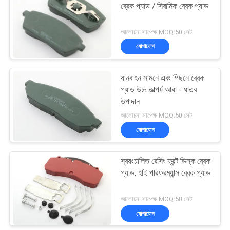
ব্রেক প্যাড / সিরামিক ব্রেক প্যাড
আলোচনা সাপেক্ষ MOQ:50 সেট
যোগাযোগ
যানবাহন সামনে এবং পিছনে ব্রেক
প্যাড উচ্চ তাত্পর্য আধা - ধাতব
উপাদান
আলোচনা সাপেক্ষ MOQ:50 সেট
যোগাযোগ
স্বয়ংচালিত রেসিং ফ্রন্ট ডিস্ক ব্রেক
প্যাড, হাই পারফরম্যান্স ব্রেক প্যাড
আলোচনা সাপেক্ষ MOQ:50 সেট
যোগাযোগ