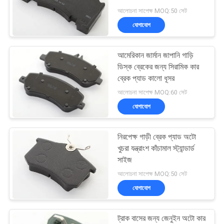
POLICY
আলোচনা সাপেক্ষ MOQ:50 সেট
যোগাযোগ
আমেরিকান জার্মান জাপানি গাড়ি
ডিস্ক ব্রেকের জন্য সিরামিক কার
ব্রেক প্যাড কালো ধূসর
আলোচনা সাপেক্ষ MOQ:60 সেট
যোগাযোগ
নিরপেক্ষ গাড়ী ব্রেক প্যাড অটো
খুচরা যন্ত্রাংশ কাঁচামাল স্ট্যান্ডার্ড
সাইজ
আলোচনা সাপেক্ষ MOQ:50 সেট
যোগাযোগ
ট্রাক বাসের জন্য জেনুইন অটো কার