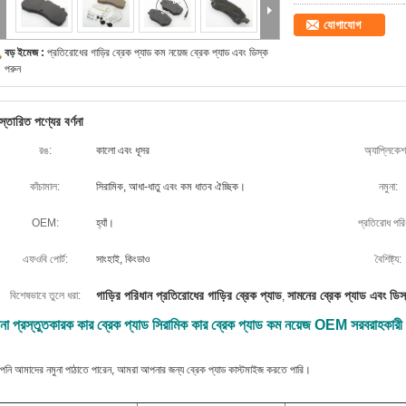
যোগাযোগ
বড় ইমেজ :
প্রতিরোধের গাড়ির ব্রেক প্যাড কম নয়েজ ব্রেক প্যাড এবং ডিস্ক
পরুন
স্তারিত পণ্যের বর্ণনা
রঙ:
কালো এবং ধূসর
অ্যাপ্লিকেশ
কাঁচামাল:
সিরামিক, আধা-ধাতু এবং কম ধাতব ঐচ্ছিক।
নমুনা:
OEM:
হ্যাঁ।
প্রতিরোধ পরি
এফওবি পোর্ট:
সাংহাই, কিংডাও
বৈশিষ্ট্য:
গাড়ির পরিধান প্রতিরোধের গাড়ির ব্রেক প্যাড
সামনের ব্রেক প্যাড এবং ডিস
বিশেষভাবে তুলে ধরা:
,
ীনা প্রস্তুতকারক কার ব্রেক প্যাড সিরামিক কার ব্রেক প্যাড কম নয়েজ OEM সরবরাহকারী
নি আমাদের নমুনা পাঠাতে পারেন, আমরা আপনার জন্য ব্রেক প্যাড কাস্টমাইজ করতে পারি।