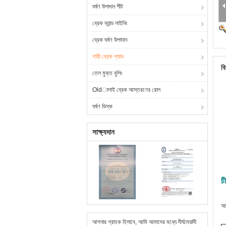
ঘর্ষণ উপাদান শীট
ব্রেক ব্যান্ড লাইনিং
ব্রেক ঘর্ষণ উপাদান
গাড়ী ব্রেক প্যাড
বি
তেল মুক্ত বুশিং
Oldালাই ব্রেক আস্তরণের রোল
ঘর্ষণ ডিস্ক
সাক্ষ্যদান
চ
আপ
আপনার গ্রাহক হিসাবে, আমি আমাদের মধ্যে দীর্ঘমেয়াদী