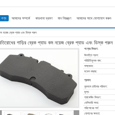
পণ্য
আমাদের সম্পর্কে
কারখানা ভ্রমণ
মান নিয়ন্ত্রণ
আমাদের সাথে যোগাযোগ করুন
কম নয়েজ ব্রেক প্যাড এবং ডিস্ক পরুন
রতিরোধের গাড়ির ব্রেক প্যাড কম নয়েজ ব্রেক প্যাড এবং ডিস্ক পরুন
পণ্যের বিবরণ:
উৎপত্তি স্থল:
পরিচিতিমুলক নাম:
সাক্ষ্যদান:
মডেল নম্বার:
প্রদান:
ন্যূনতম চাহিদার পরিমাণ:
মূল্য:
প্যাকেজিং বিবরণ:
ডেলিভারি সময়:
পরিশোধের শর্ত:
যোগানের ক্ষমতা: