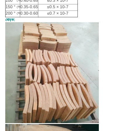
100 ° সে
0.40-0.65
≤0.3 × 10-7
150 ° সে
0.35-0.65
≤0.5 × 10-7
200 ° সে
0.30-0.60
≤0.7 × 10-7
মোড়ক: