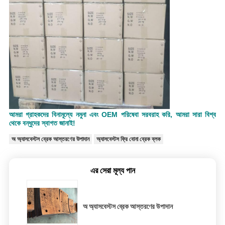
আমরা গ্রাহকদের বিনামূল্যে নমুনা এবং OEM পরিষেবা সরবরাহ করি, আমরা সারা বিশ্ব
থেকে বন্ধুদের স্বাগত জানাই!
অ অ্যাসবেস্টস ব্রেক আস্তরণের উপাদান
অ্যাসবেস্টস ফ্রি বোনা ব্রেক ব্লক
এর সেরা মূল্য পান
অ অ্যাসবেস্টস ব্রেক আস্তরণের উপাদান