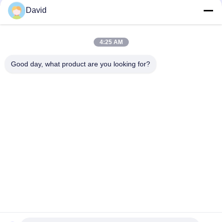
তেল ভাল ড্রিলিং রোড ব্রেক ব্লক বোনা ব্রেক লাইনিং ড্রিলিং মেশিনের জন্য
David
অ্যাসবেস্ট মুক্ত বোনা ব্রেক আস্তরণ বোনা ব্রেক ব্লক বোনা ব্রেক প্যাড তেল পুঁজ খনির
জন্য
4:25 AM
ড্রিলিং মেশিন ওয়েভড ব্রেক আস্তরণ তেল কূপ ড্রিলিং রিগ জন্য রজন ব্রেক ব্লক
Good day, what product are you looking for?
সব
ব্রেক আস্তরণের রোল
ব্রেক রোল আস্তরণ
বোনা ব্রেক আস্তরণের রোল
ব্রেক ব্লক উপাদান
বোনা ব্রেক আস্তরণের 
শিল্প ব্রেক আস্তরণ
উপাদান
অ্যাসবেস্টস ফ্রি ব্রেক 
সীল রিং গ্যাসকেট
লাইনিং