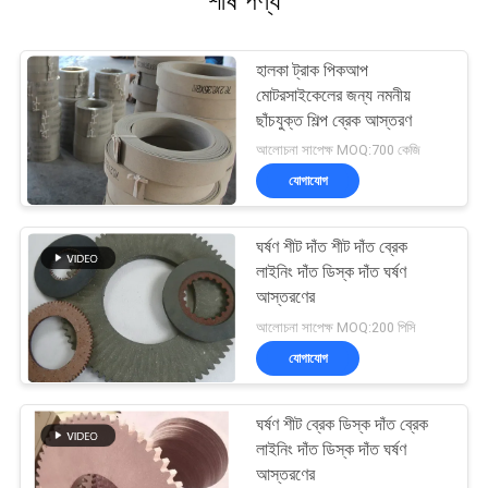
শীর্ষ পণ্য
হালকা ট্রাক পিকআপ
মোটরসাইকেলের জন্য নমনীয়
ছাঁচযুক্ত শিল্প ব্রেক আস্তরণ
আলোচনা সাপেক্ষ MOQ:700 কেজি
যোগাযোগ
ঘর্ষণ শীট দাঁত শীট দাঁত ব্রেক
লাইনিং দাঁত ডিস্ক দাঁত ঘর্ষণ
আস্তরণের
আলোচনা সাপেক্ষ MOQ:200 পিসি
যোগাযোগ
ঘর্ষণ শীট ব্রেক ডিস্ক দাঁত ব্রেক
লাইনিং দাঁত ডিস্ক দাঁত ঘর্ষণ
আস্তরণের