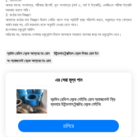
2. সার্টিফিকেট
আমরা মানের শংসাপত্র, পরীক্ষার রিপোর্ট, মূল শংসাপত্র (ফর্ম এ, ফর্ম ই ইত্যাদি), এসজিএস পরীক্ষা ইত্যাদি
সরবরাহ করতে পারি।
3. কঠোর মান নিয়ন্ত্রণ
আমাদের কঠোর মান নিয়ন্ত্রণ বিভাগ লোডিং আগে পণ্য প্রতিটি ব্যাচ পরিদর্শন করবে, শুধুমাত্র পণ্য যোগ্যতা
অর্জন করার পর, এটা কারখানা থেকে অনুমতি দেওয়া যেতে পারে।
4পেশাদার ডকুমেন্ট সার্ভিস
পাঠানোর পর, আমাদের পেশাদার ডকুমেন্টস বিভাগ আপনাকে সময়মত আপনার জন্য সব ডকুমেন্টস দেবে।
ব্রাউন রেডিশ ব্রেক আস্তরণের রোল
উইন্ডলাস ট্র্যাক্টরস ব্রেক লিনার রোল ইন
অ-অ্যাজবেস্ট ব্রেক আস্তরণের রোল
এর সেরা মূল্য পান
ব্রাউন রেডিশ ব্রেক লেইনিং রোল অ্যাজবেস্ট ফ্রি
ব্যবহার উইন্ডলাস ট্র্যাক্টর ব্রেক লেইনিং
চালিয়ে