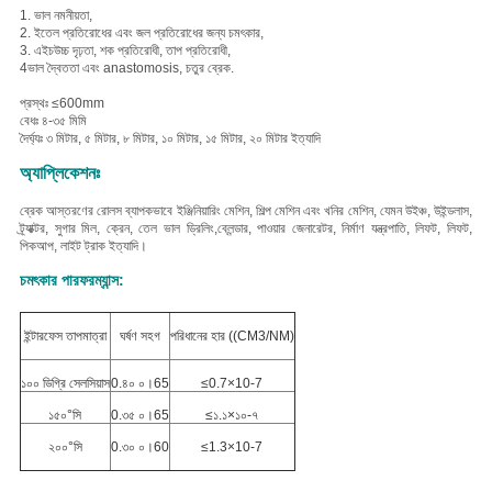
1. ভাল নমনীয়তা,
2. ই
তেল প্রতিরোধের এবং জল প্রতিরোধের জন্য চমৎকার,
3. এইচ
উচ্চ দৃঢ়তা, শক প্রতিরোধী, তাপ প্রতিরোধী,
4ভাল দ্বৈততা এবং anastomosis, চতুর ব্রেক.
প্রস্থঃ ≤600mm
বেধঃ ৪-৩৫ মিমি
দৈর্ঘ্যঃ ৩ মিটার, ৫ মিটার, ৮ মিটার, ১০ মিটার, ১৫ মিটার, ২০ মিটার ইত্যাদি
অ্যাপ্লিকেশনঃ
ব্রেক আস্তরণের রোলস ব্যাপকভাবে ইঞ্জিনিয়ারিং মেশিন, শিল্প মেশিন এবং খনির মেশিন, যেমন উইঞ্চ, উইন্ডলাস,
ট্র্যাক্টর, সুগার মিল, ক্রেন, তেল ভাল ড্রিলিং,ব্লেন্ডার, পাওয়ার জেনারেটর, নির্মাণ যন্ত্রপাতি, লিফট, লিফট,
পিকআপ, লাইট ট্রাক ইত্যাদি।
চমৎকার পারফরম্যান্স:
ইন্টারফেস তাপমাত্রা
ঘর্ষণ সহগ
পরিধানের হার ((CM3/NM)
১০০ ডিগ্রি সেলসিয়াস
0.৪০ ০।65
≤0.7×10-7
১৫০°সি
0.৩৫ ০।65
≤১.১×১০-৭
২০০°সি
0.৩০ ০।60
≤1.3×10-7