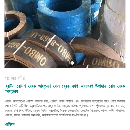
POLICY
পণ্যের বর্ণনা
ব্রাউন রেডিশ ব্রেক আস্তরণ রোল ব্রেক ঘর্ষণ আস্তরণ উপাদান রোল ব্রেক
আস্তরণ
ব্রেক আস্তরণের রোলটি ব্রাসের তার, রেজিন গ্লাস ফাইবার এবং ভিস্কোস ফাইবারের সাথে বোনা উপাদান
থেকে তৈরি, এটি শিল্প যন্ত্রপাতিতে প্রযোজ্য যা উচ্চ মাত্রার ঘর্ষণের প্রয়োজন,তেল পুঁজোতে ব্যবহার করা যায়,
ড্রেজ, চিনি মিল, উইঞ্চ, ক্রেন, নির্মাণ যন্ত্রপাতি, বিদ্যুৎ জেনারেটর, ভোল্টেজ নিয়ন্ত্রক, কাগজ কাটা, স্ট্যাম্পিং
মেশিন, কাচের গলানোর যন্ত্রপাতি, অন্যান্য অনেক অ্যাপ্লিকেশনগুলির মধ্যে।
বৈশিষ্ট্যঃ