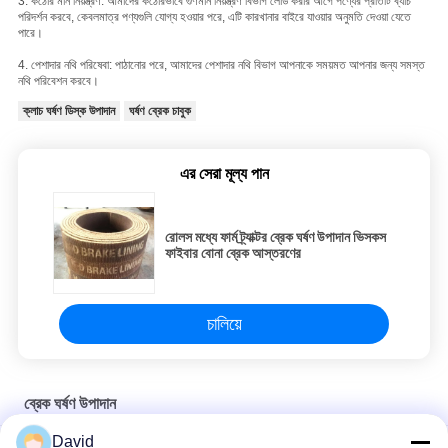
3. কঠোর মান নিয়ন্ত্রণ: আমাদের কঠোরভাবে গুণমান নিয়ন্ত্রণ বিভাগ লোড করার আগে পণ্যের প্রতিটি ব্যাচ
পরিদর্শন করবে, কেবলমাত্র পণ্যগুলি যোগ্য হওয়ার পরে, এটি কারখানার বাইরে যাওয়ার অনুমতি দেওয়া যেতে
পারে।
4. পেশাদার নথি পরিষেবা: পাঠানোর পরে, আমাদের পেশাদার নথি বিভাগ আপনাকে সময়মত আপনার জন্য সমস্ত
নথি পরিবেশন করবে।
ক্লাচ ঘর্ষণ ডিস্ক উপাদান
ঘর্ষণ ব্রেক চাবুক
এর সেরা মূল্য পান
রোলস মধ্যে ফার্ম ট্র্যাক্টর ব্রেক ঘর্ষণ উপাদান ভিসকস
ফাইবার বোনা ব্রেক আস্তরণের
চালিয়ে
ব্রেক ঘর্ষণ উপাদান
David
উইঞ্চ উইন্ডলাস সুগার মিলের জন্য ব্রাউন ব্রেক লাইনিং প্যাড ঘর্ষণ উপাদান