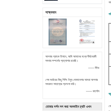
খ
সাক্ষ্যদান
পর
আপনার গ্রাহক হিসাবে, আমি আমাদের মধ্যে দীর্ঘমেয়াদী
সমবায় সম্পর্কের প্রত্যাশায় রয়েছি।
—— স্টিভ
শেষ অর্ডারের কিছু শিপিং ইস্যু মোকাবেলায় আমরা আপনার
সময়মত সাহায্যের প্রশংসা করি।
—— কার্লোস
অ্
বো
তোমার দর্শন লগ করা অনলাইন চ্যাট এখন