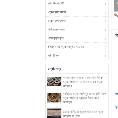
ঘর্ষণ উপাদান শীট
ব্রেক ব্যান্ড লাইনিং
ব্রেক ঘর্ষণ উপাদান
গাড়ী ব্রেক প্যাড
বি
তেল মুক্ত বুশিং
Oldালাই ব্রেক আস্তরণের রোল
ঘর্ষণ ডিস্ক
শ্রেষ্ঠ পণ্য
কালো ব্রেক আস্তরণ রোল মোরিং উইঞ্চ
ব্রেক আস্তরণ কালো রঙের বোনা ব্রেক
আস্তরণ
গ্রাউন্ডেড ব্রেক আউটলুক রোল মোরিং উইঞ্চ
ন
ব্রেক আউটলুক গ্রাইন্ডড টিউব ব্রেক
আউটলুক
উ
ট্রাক্টর নমনীয় অ অ্যাসবেস্টস বোনা ব্রেক
আস্তরণের রোল