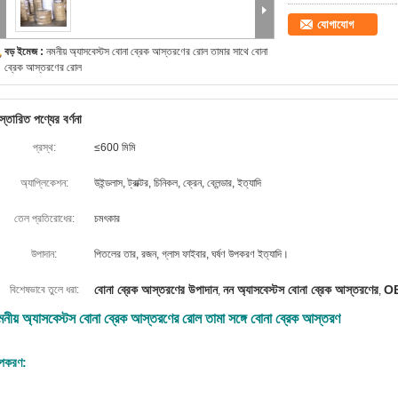
যোগাযোগ
বড় ইমেজ :
নমনীয় অ্যাসবেস্টস বোনা ব্রেক আস্তরণের রোল তামার সাথে বোনা
ব্রেক আস্তরণের রোল
স্তারিত পণ্যের বর্ণনা
প্রস্থ:
≤600 মিমি
অ্যাপ্লিকেশন:
উইন্ডলাস, ট্রাক্টর, চিনিকল, ক্রেন, ব্লেন্ডার, ইত্যাদি
তেল প্রতিরোধের:
চমৎকার
উপাদান:
পিতলের তার, রজন, গ্লাস ফাইবার, ঘর্ষণ উপকরণ ইত্যাদি।
বোনা ব্রেক আস্তরণের উপাদান
নন অ্যাসবেস্টস বোনা ব্রেক আস্তরণের
OE
বিশেষভাবে তুলে ধরা:
,
,
মনীয় অ্যাসবেস্টস বোনা ব্রেক আস্তরণের রোল তামা সঙ্গে বোনা ব্রেক আস্তরণ
পকরণ: