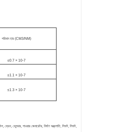
পরিধান হার (CM3/NM)
≤0.7 × 10-7
≤1.1 × 10-7
≤1.3 × 10-7
 ক্রেন, ব্লেন্ডার, পাওয়ার জেনারেটর, নির্মাণ যন্ত্রপাতি, লিফট, লিফট,