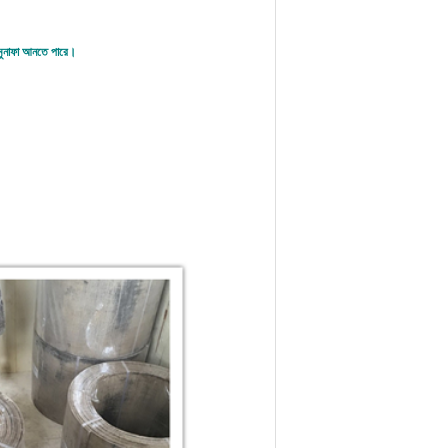
 মুনাফা আনতে পারে।