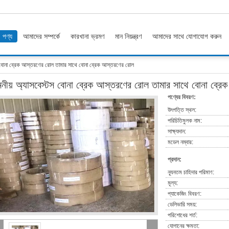
পণ্য
আমাদের সম্পর্কে
কারখানা ভ্রমণ
মান নিয়ন্ত্রণ
আমাদের সাথে যোগাযোগ করুন
স বোনা ব্রেক আস্তরণের রোল তামার সাথে বোনা ব্রেক আস্তরণের রোল
নীয় অ্যাসবেস্টস বোনা ব্রেক আস্তরণের রোল তামার সাথে বোনা ব্র
পণ্যের বিবরণ:
উৎপত্তি স্থল:
পরিচিতিমুলক নাম:
সাক্ষ্যদান:
মডেল নম্বার:
প্রদান:
ন্যূনতম চাহিদার পরিমাণ:
মূল্য:
প্যাকেজিং বিবরণ:
ডেলিভারি সময়:
পরিশোধের শর্ত:
যোগানের ক্ষমতা: