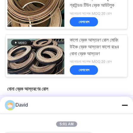
গ্রাইন্ডড টিউব ব্রেক আউটলুক
আলোচনা সাপেক্ষ MOQ:20 রোল
যোগাযোগ
কালো ব্রেক আস্তরণ রোল মোরিং
উইঞ্চ ব্রেক আস্তরণ কালো রঙের
বোনা ব্রেক আস্তরণ
আলোচনা সাপেক্ষ MOQ:20 রোল
যোগাযোগ
বোনা ব্রেক আস্তরণের রোল
শিল্প মেশিনের জন্য অ্যাসবেস্ট নন বোনা ব্রেক আউটলুক রোল অ্যাঙ্কর উইন্ডলাস উইঞ্চ
David
অ্যাজবেস্টম মুক্ত বোনা ব্রেক আস্তরণের রোল
5:01 AM
ক্যাপস্টান লিফট অয়েল ড্রিলিং মেশিনের জন্য নমনীয় উইঞ্চ উইন্ডলাস বোনা ব্রেক আস্তরণের
রোল