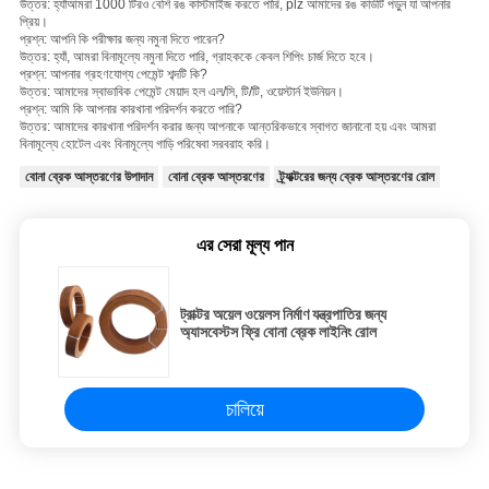
উত্তর: হ্যাঁআমরা 1000 টিরও বেশি রঙ কাস্টমাইজ করতে পারি, plz আমাদের রঙ কার্ডটি পড়ুন যা আপনার
প্রিয়।
প্রশ্ন: আপনি কি পরীক্ষার জন্য নমুনা দিতে পারেন?
উত্তর: হ্যাঁ, আমরা বিনামূল্যে নমুনা দিতে পারি, গ্রাহককে কেবল শিপিং চার্জ দিতে হবে।
প্রশ্ন: আপনার গ্রহণযোগ্য পেমেন্ট শব্দটি কি?
উত্তর: আমাদের স্বাভাবিক পেমেন্ট মেয়াদ হল এল/সি, টি/টি, ওয়েস্টার্ন ইউনিয়ন।
প্রশ্ন: আমি কি আপনার কারখানা পরিদর্শন করতে পারি?
উত্তর: আমাদের কারখানা পরিদর্শন করার জন্য আপনাকে আন্তরিকভাবে স্বাগত জানানো হয় এবং আমরা
বিনামূল্যে হোটেল এবং বিনামূল্যে গাড়ি পরিষেবা সরবরাহ করি।
বোনা ব্রেক আস্তরণের উপাদান
বোনা ব্রেক আস্তরণের
ট্র্যাক্টরের জন্য ব্রেক আস্তরণের রোল
এর সেরা মূল্য পান
ট্রাক্টর অয়েল ওয়েলস নির্মাণ যন্ত্রপাতির জন্য
অ্যাসবেস্টস ফ্রি বোনা ব্রেক লাইনিং রোল
চালিয়ে