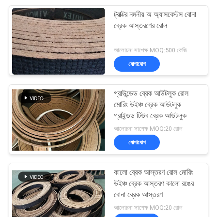
ট্রাক্টর নমনীয় অ অ্যাসবেস্টস বোনা
ব্রেক আস্তরণের রোল
আলোচনা সাপেক্ষ MOQ:500 কেজি
যোগাযোগ
গ্রাউন্ডেড ব্রেক আউটলুক রোল
মোরিং উইঞ্চ ব্রেক আউটলুক
গ্রাইন্ডড টিউব ব্রেক আউটলুক
আলোচনা সাপেক্ষ MOQ:20 রোল
যোগাযোগ
কালো ব্রেক আস্তরণ রোল মোরিং
উইঞ্চ ব্রেক আস্তরণ কালো রঙের
বোনা ব্রেক আস্তরণ
আলোচনা সাপেক্ষ MOQ:20 রোল