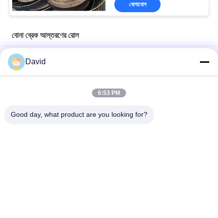
যোগাযোগ
বোনা ব্রেক আস্তরণের রোল
শিল্প মেশিনের জন্য অ্যাসবেস্ট নন বোনা ব্রেক আউটলুক রোল অ্যাঙ্কর উইন্ডলাস উইঞ্চ
David
অ্যাজবেস্টম মুক্ত বোনা ব্রেক আস্তরণের রোল
6:53 PM
ক্যাপস্টান লিফট অয়েল ড্রিলিং মেশিনের জন্য নমনীয় উইঞ্চ উইন্ডলাস বোনা ব্রেক আস্তরণের
রোল
Good day, what product are you looking for?
সব
ব্রেক আস্তরণের রোল
ব্রেক রোল আস্তরণ
বোনা ব্রেক আস্তরণের রোল
ব্রেক ব্লক উপাদান