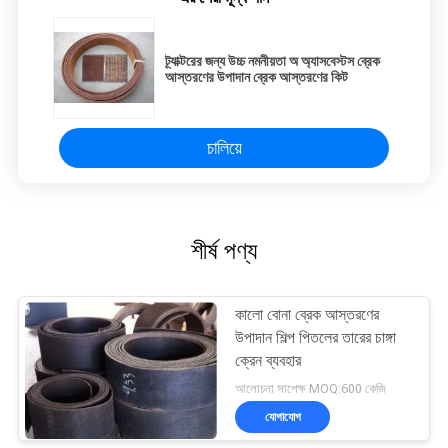
ট্র্যাক্টরের জন্য উচ্চ নমনীয়তা অ অ্যাসবেস্টস ব্রেক
আস্তরণের উপাদান ব্রেক আস্তরণের কিট
চালিয়ে
শীর্ষ পণ্য
কালো বোনা ব্রেক আস্তরণের
উপাদান শিল্প পিতলের তারের চাঙ্গা
ক্রেন ব্যবহার
আলোচনা সাপেক্ষ MOQ:600 কেজি
যোগাযোগ